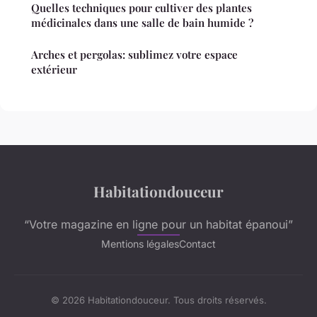
Quelles techniques pour cultiver des plantes
médicinales dans une salle de bain humide ?
Arches et pergolas: sublimez votre espace
extérieur
Habitationdouceur
“Votre magazine en ligne pour un habitat épanoui”
Mentions légales
Contact
© 2026 Habitationdouceur. Tous droits réservés.