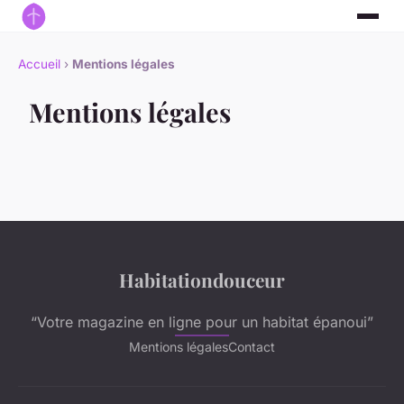
Accueil
›
Mentions légales
Mentions légales
Habitationdouceur
“Votre magazine en ligne pour un habitat épanoui”
Mentions légales
Contact