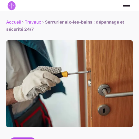
Accueil
›
Travaux
›
Serrurier aix-les-bains : dépannage et
sécurité 24/7