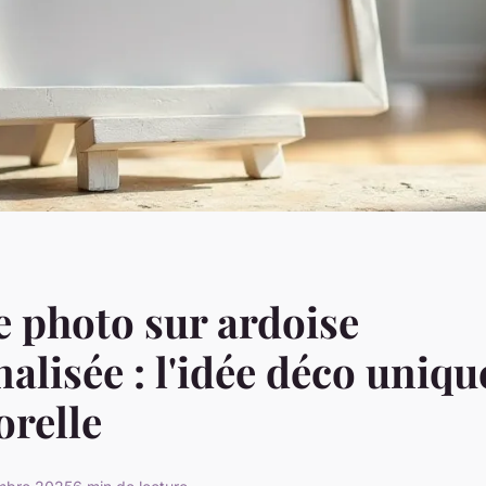
 photo sur ardoise
alisée : l'idée déco uniqu
relle