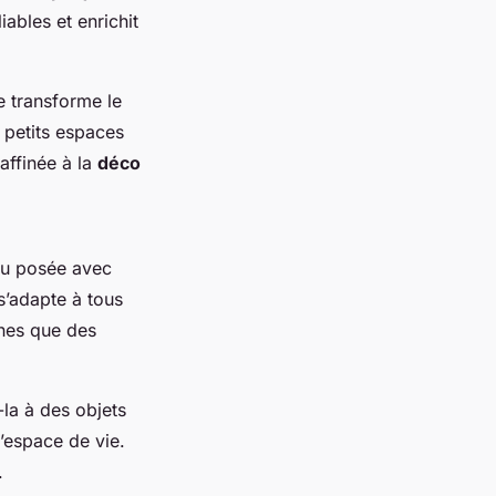
ables et enrichit
e transforme le
 petits espaces
affinée à la
déco
u posée avec
’adapte à tous
rnes que des
-la à des objets
’espace de vie.
.