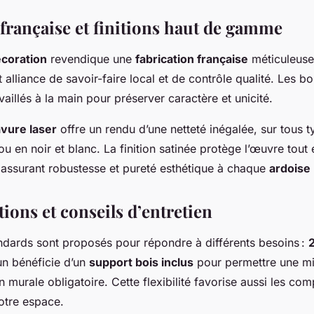
 française et finitions haut de gamme
écoration
revendique une
fabrication française
méticuleuse
 alliance de savoir-faire local et de contrôle qualité. Les bo
vaillés à la main pour préserver caractère et unicité.
vure laser
offre un rendu d’une netteté inégalée, sur tous 
 en noir et blanc. La finition satinée protège l’œuvre tout 
e, assurant robustesse et pureté esthétique à chaque
ardoise
ions et conseils d’entretien
dards sont proposés pour répondre à différents besoins :
un bénéficie d’un
support bois inclus
pour permettre une mi
on murale obligatoire. Cette flexibilité favorise aussi les co
otre espace.