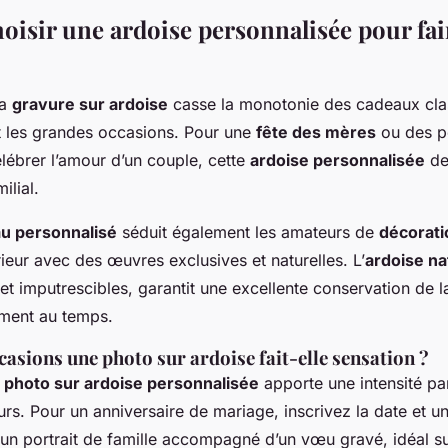
oisir une ardoise personnalisée pour fai
la
gravure sur ardoise
casse la monotonie des cadeaux cla
 les grandes occasions. Pour une
fête des mères
ou des p
ébrer l’amour d’un couple, cette
ardoise personnalisée
de
ilial.
u personnalisé
séduit également les amateurs de
décorati
rieur avec des œuvres exclusives et naturelles. L’
ardoise na
 et imputrescibles, garantit une excellente conservation de 
tement au temps.
casions une photo sur ardoise fait-elle sensation ?
 photo sur ardoise personnalisée
apporte une intensité par
s. Pour un anniversaire de mariage, inscrivez la date et u
un portrait de famille accompagné d’un vœu gravé, idéal s