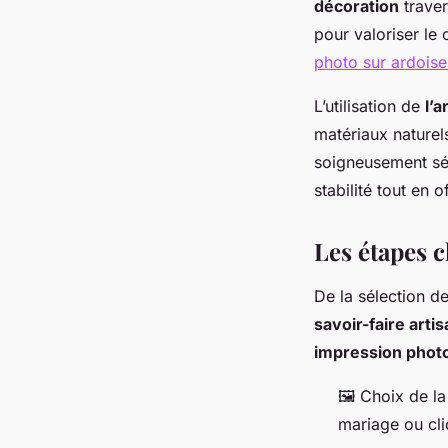
décoration
traver
pour valoriser le
photo sur ardoise
L’utilisation de
l’
matériaux nature
soigneusement sé
stabilité tout en 
Les étapes c
De la sélection de
savoir-faire artis
impression phot
🖼️ Choix de la
mariage ou cli