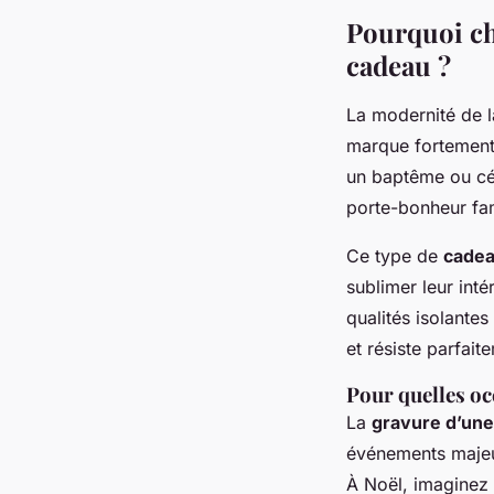
Pourquoi ch
cadeau ?
La modernité de 
marque fortement
un baptême ou cél
porte-bonheur fam
Ce type de
cadea
sublimer leur inté
qualités isolantes
et résiste parfai
Pour quelles oc
La
gravure d’une
événements majeur
À Noël, imaginez 