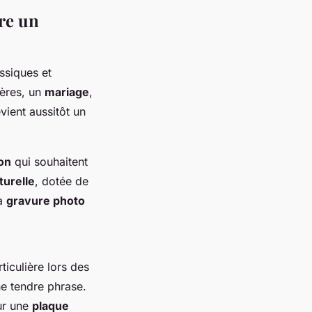
re un
ssiques et
ères, un
mariage
,
vient aussitôt un
on
qui souhaitent
turelle
, dotée de
la
gravure photo
ticulière lors des
ne tendre phrase.
ur une
plaque