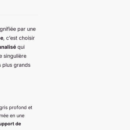
gnifiée par une
se
, c’est choisir
nalisé
qui
e singulière
 plus grands
gris profond et
rimée en une
upport de