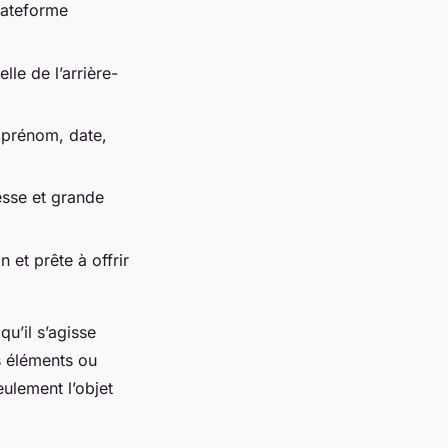
lateforme
le de l’arrière-
prénom, date,
esse et grande
 et prête à offrir
qu’il s’agisse
s éléments ou
ulement l’objet