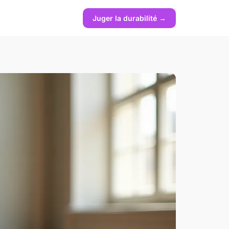
Juger la durabilité →